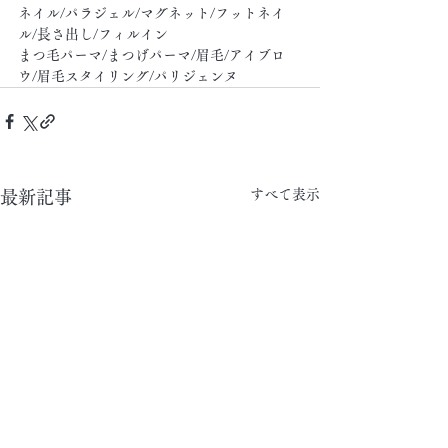
ネイル/パラジェル/マグネット/フットネイ
ル/長さ出し/フィルイン
まつ毛パーマ/まつげパーマ/眉毛/アイブロ
ウ/眉毛スタイリング/パリジェンヌ
すべて表示
最新記事