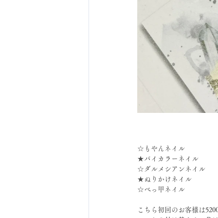
☆もやんネイル
★バイカラーネイル
☆ダルメシアンネイル
★ぬりかけネイル
☆べっ甲ネイル
こちら初回のお客様は520