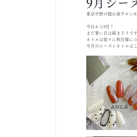
9月シー
東京中野の隠れ家サロンA
今日から9月！
まだ暑い日は続きそうで
ネイルは徐々に秋仕様に
今月のシーズンネイルはこ