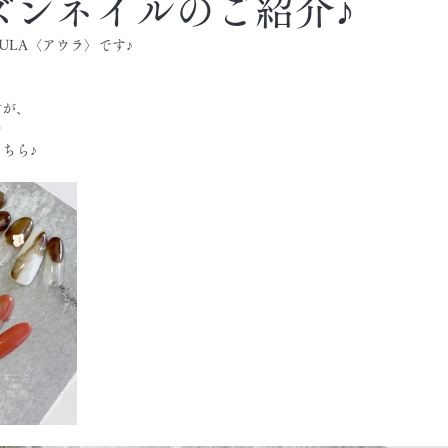
ズンネイルのご紹介♪
ULA〈アウラ〉です♪
すが、
☆
ちら♪