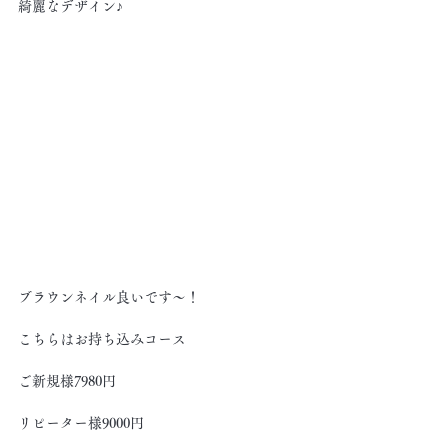
綺麗なデザイン♪
ブラウンネイル良いです～！
こちらはお持ち込みコース
ご新規様7980円
リピーター様9000円