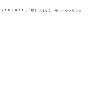
ット！ギラギラ！って感じではなく、優しくキラキラ☆