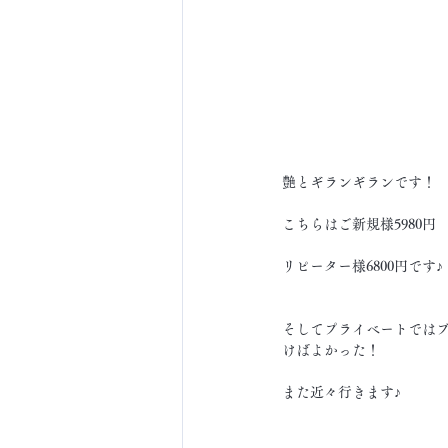
艶とギランギランです！
こちらはご新規様5980円
リピーター様6800円です♪
そしてプライベートでは
けばよかった！
また近々行きます♪