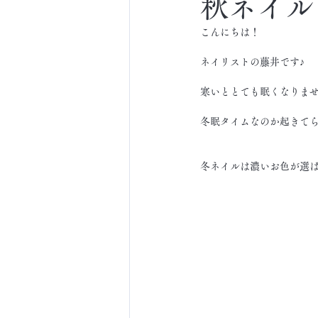
秋ネイル
こんにちは！
ネイリストの藤井です♪
寒いととても眠くなりませんか
冬眠タイムなのか起きて
冬ネイルは濃いお色が選