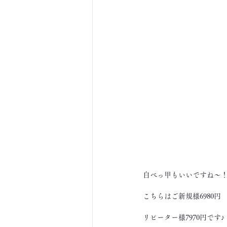
白べっ甲もいいですね～
こちらはご新規様6980円
リピーター様7970円です♪