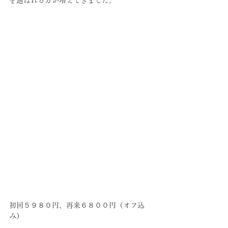
を選ばれる方が増えてきました。
初回５９８０円、再来６８００円（オフ込
み）