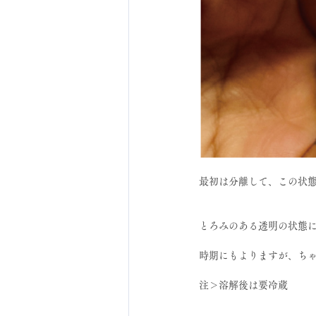
最初は分離して、この状
とろみのある透明の状態
時期にもよりますが、ち
注＞溶解後は要冷蔵