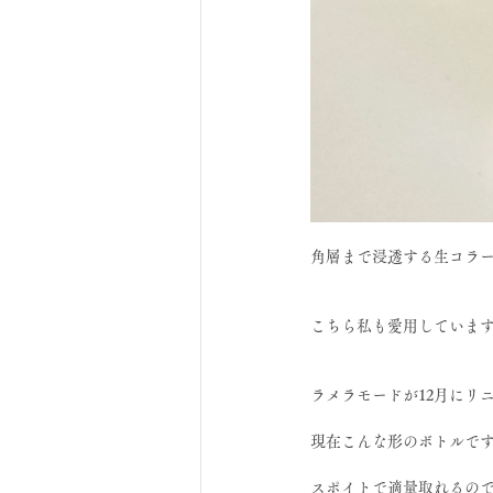
角層まで浸透する生コラー
こちら私も愛用していま
ラメラモードが12月にリ
現在こんな形のボトルで
スポイトで適量取れるので