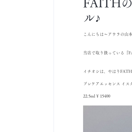
FAIT
ル♪
こんにちは～アウラの山
当店で取り扱っている『F
イチオシは、やはりFAT
プレケアエッセンス イス
22.5ml ¥ 15400