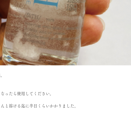
態。
になったら使用してください。
ゃんと溶ける迄に半日くらいかかりました。