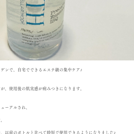
ゲンで、自宅でできるエステ級の集中ケア♪
すが、使用後の肌実感が病みつきになります。
ニューアルされ、
す。
、以前のボトルと比べて時短で使用できるようになりました♪