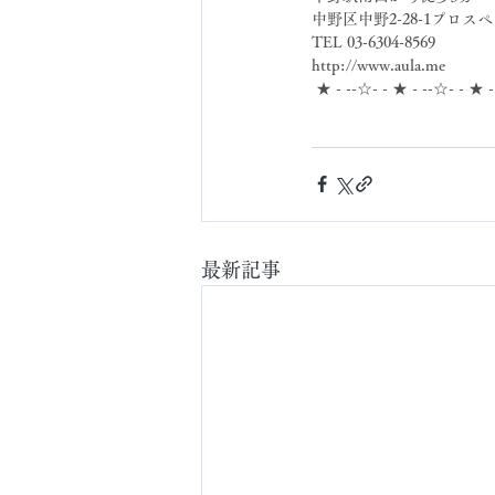
中野区中野2-28-1プロスペ
TEL 03-6304-8569
http://www.aula.me
 ★ - --☆- - ★ - --☆- - ★ 
最新記事