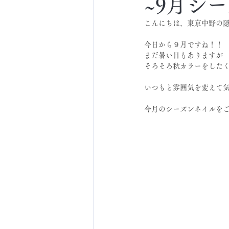
~9月シ
こんにちは、東京中野の隠
今日から９月ですね！！
まだ暑い日もありますが
そろそろ秋カラーをした
いつもと雰囲気を変えて気
今月のシーズンネイルを