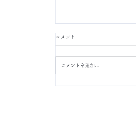
コメント
定額ネイル
コメントを追加…
ABOUT
アクセス・お問い合わ
せ
​Online Store