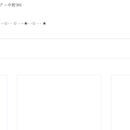
アー中野301
- --☆- - ☆ - --★- -☆ - - ★