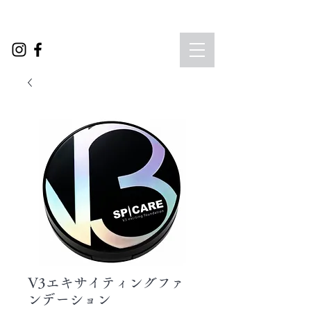
V3エキサイティングファ
ンデーション