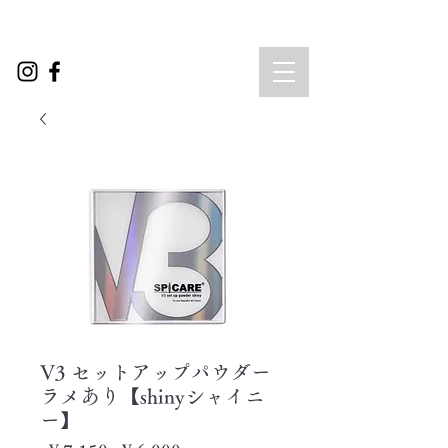
V3 セットアップパウダー
ラメあり【shinyシャイニ
ー】