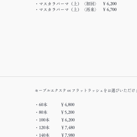
・マスカラパーマ（上）〈初回〉 ¥ 6,200
・マスカラパーマ（上）〈再来〉 ¥ 6,700​
セーブルエクステ ot フラットラッシュをお選びいただけ
・
60本 ￥4,800
・
80本 ￥5,200
・
100本 ￥6,200
・
120本 ￥7,480
・
140本
￥7,980