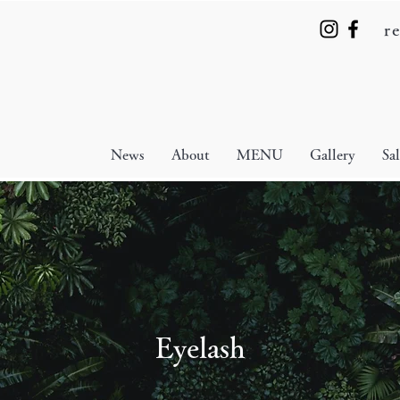
r
News
About
MENU
Gallery
Sa
Eyelash