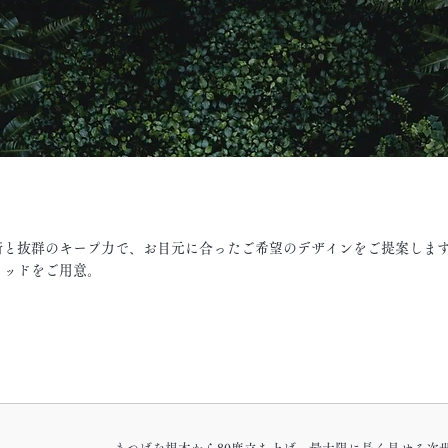
術と抜群のキープ力で、お目元に合ったご希望のデザインをご提案しま
ロッドをご用意。