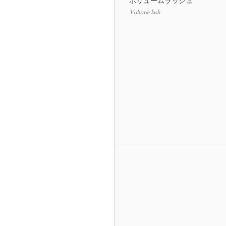
ボリュームラッシュ
Volume lash