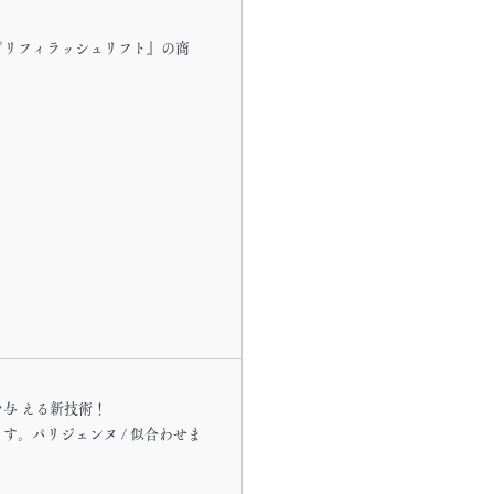
。
プリフィラッシュリフト』の商
与 える新技術！
。パリジェンヌ / 似合わせま