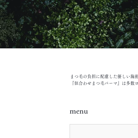
まつ毛の負担に配慮した優しい施
『似合わせまつ毛パーマ』は多数
menu