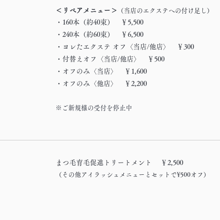
＜リペアメニュー＞
（当店のエクステへの付け足し）
・160本（約40束） ￥5,500
・240本（約60束） ￥6,500
・ヨレたエクステ オフ〈当店/他店〉 ￥300
・付替えオフ〈当店/他店〉 ￥500
・オフのみ〈当店〉 ￥1,600
・オフのみ〈他店〉 ￥2,200
※ご新規様の受付を停止中
まつ毛育毛促進トリートメント
￥2,500
（その他アイラッシュメニューとセットで¥500オフ）