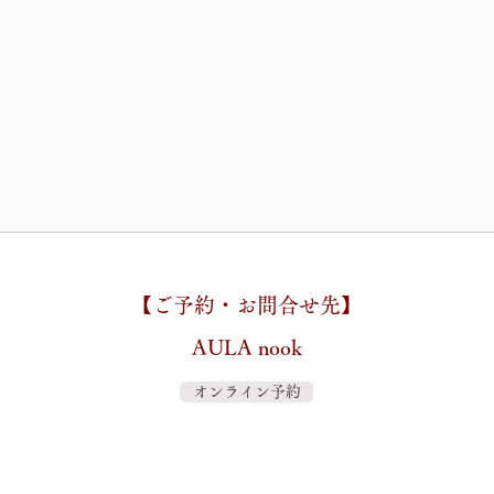
【
ご予約・お問合せ先】
AULA nook
オンライン予約