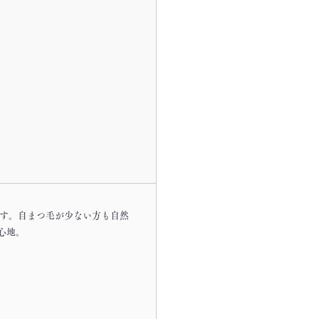
します。自まつ毛が少ない方も自然
心地。