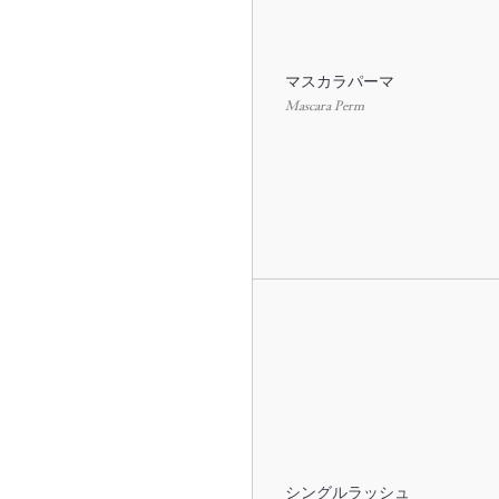
マスカラパーマ
Mascara Perm
シングルラッシュ