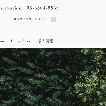
eservation｜03-6304-8569
オンラインストアガイド
lon
OnlineStore
求人情報