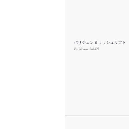
パリジェンヌラッシュリフト
Parisienne lashlift