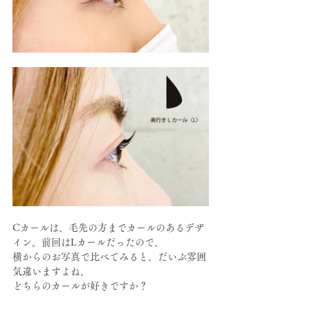
Cカールは、毛先の方までカールのあるデザ
イン。前回はLカールだったので、
横からのお写真で比べてみると、だいぶ雰囲
気違いますよね。
どちらのカールが好きですか？