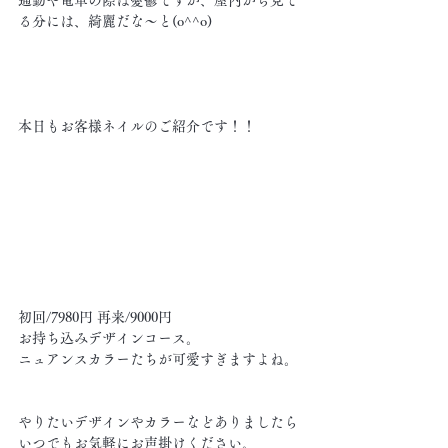
通勤や電車の際は憂鬱ですが、屋内から見て
る分には、綺麗だな〜と(o^^o)
本日もお客様ネイルのご紹介です！！
初回/7980円 再来/9000円
お持ち込みデザインコース。
ニュアンスカラーたちが可愛すぎますよね。
やりたいデザインやカラーなどありましたら
いつでもお気軽にお声掛けください。