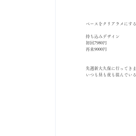
ベースをクリアラメにす
持ち込みデザイン
初回7980円
再来9000円
先週新大久保に行ってき
いつも昼も夜も混んでい