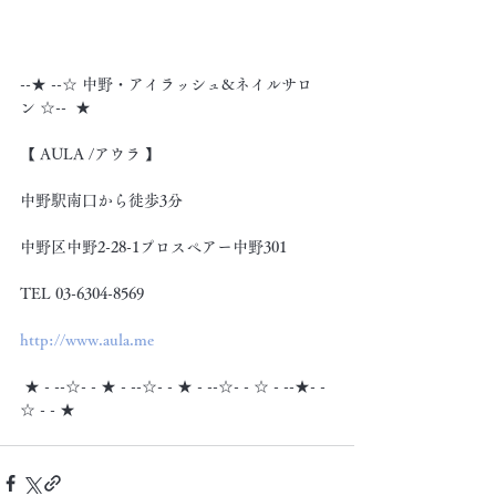
--★ --☆ 中野・アイラッシュ&ネイルサロ
ン ☆--  ★
【 AULA /アウラ 】
中野駅南口から徒歩3分
中野区中野2-28-1プロスペアー中野301
TEL 03-6304-8569
http://www.aula.me
 ★ - --☆- - ★ - --☆- - ★ - --☆- - ☆ - --★- -
☆ - - ★