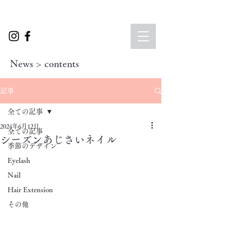
News > contents
記事
全ての記事
2024年6月12日
全ての記事
シーズンあじさいネイル
季節のデザイン
Eyelash
Nail
Hair Extension
その他