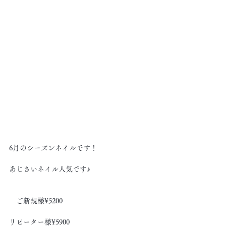
6月のシーズンネイルです！
あじさいネイル人気です♪  
　ご新規様¥5200
リピーター様¥5900