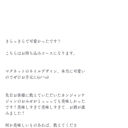
きらっきらで可愛かったです！
こちらはお持ち込みコースになります。
マグネットのネイルデザイン、本当に可愛い
のでぜひお手元に(o^^o)
先日お客様に教えていただいたカンジャンケ
ジャンのおみせがとっっっても美味しかった
です！美味しすぎて美味しすぎて…お酒が進
みました！
何か美味しいものあれば、教えてくださ