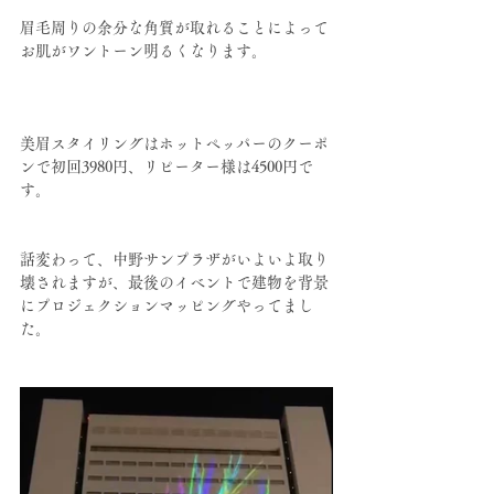
眉毛周りの余分な角質が取れることによって
お肌がワントーン明るくなります。
美眉スタイリングはホットペッパーのクーポ
ンで初回3980円、リピーター様は4500円で
す。
話変わって、中野サンプラザがいよいよ取り
壊されますが、最後のイベントで建物を背景
にプロジェクションマッピングやってまし
た。