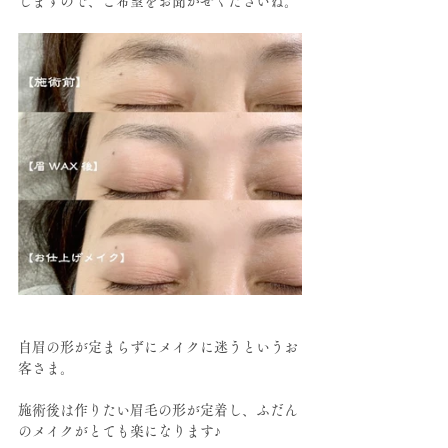
しますので、ご希望をお聞かせくださいね。
自眉の形が定まらずにメイクに迷うというお
客さま。
施術後は作りたい眉毛の形が定着し、ふだん
のメイクがとても楽になります♪