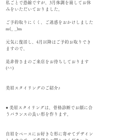
私ごとで恐縮ですが、3月体調を崩してお休
みをいただいておりました。
ご予約取りにくく、ご迷惑をおかけしました
m(_ _)m
元気に復活し、4月以降はご予約お取りでき
ますので、
是非皆さまのご来店をお待ちしております
(^^)
美眉スタイリングのご紹介♪
● 美眉スタイリングは、骨格診断でお顔に合
うバランスの良い形を作ります。
自眉をベースにお好きな形に寄せてデザイン