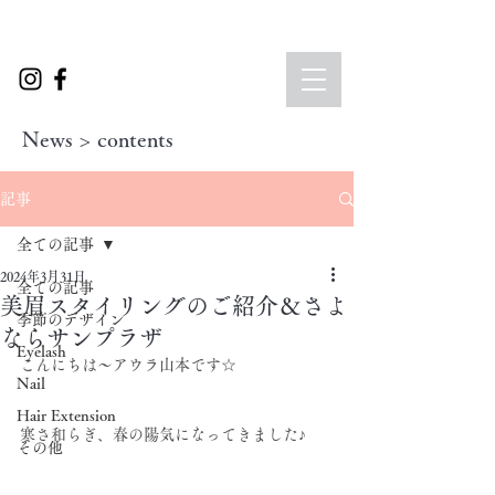
News > contents
記事
全ての記事
2024年3月31日
全ての記事
美眉スタイリングのご紹介＆さよ
季節のデザイン
ならサンプラザ
Eyelash
こんにちは～アウラ山本です☆
Nail
Hair Extension
寒さ和らぎ、春の陽気になってきました♪
その他