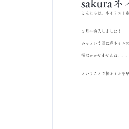
sakura
こんにちは。ネイリスト
３月へ突入しました！
あっという間に春ネイル
桜はかかせませんね、、
ということで桜ネイルを