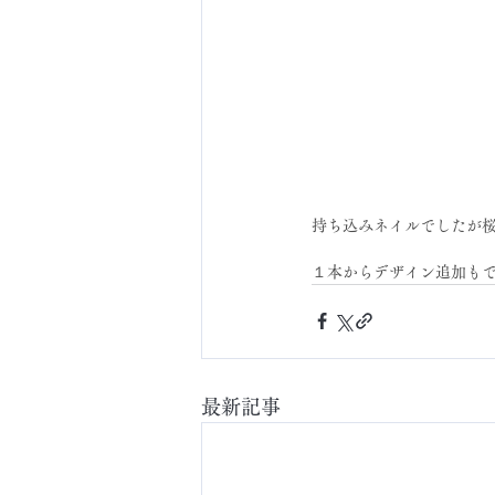
持ち込みネイルでしたが
１本からデザイン追加も
最新記事