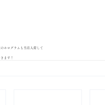
桜のホログラムも当店入荷して
できます！