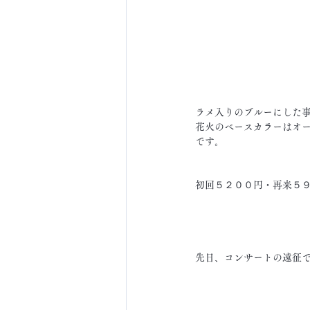
ラメ入りのブルーにした
花火のベースカラーはオ
です。
初回５２００円・再来５
先日、コンサートの遠征