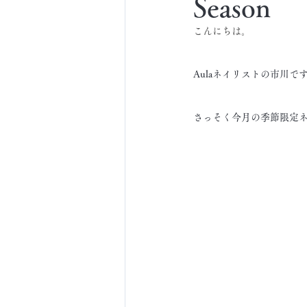
Season
こんにちは。
Aulaネイリストの市川で
さっそく今月の季節限定