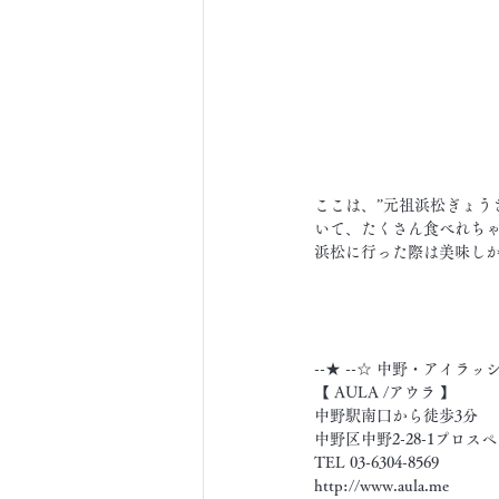
ここは、”元祖浜松ぎょう
いて、たくさん食べれち
浜松に行った際は美味し
--★ --☆ 中野・アイラッ
【 AULA /アウラ 】
中野駅南口から徒歩3分
中野区中野2-28-1プロスペ
TEL 03-6304-8569
http://www.aula.me