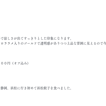
事で涼しさが出てすっきりとした印象になります。
ーロララメ入りのゴールドで透明感がありつつ上品な雰囲に見えるので
９００円（オフ込み）
で静岡、浜松に行き初めて浜松餃子を食べました。