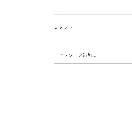
コメント
定額ネイル
コメントを追加…
ABOUT
アクセス・お問い合わ
せ
​Online Store