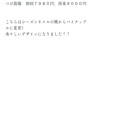
つけ放題　初回７９８０円、再来９０００円
こちらはシーズンネイルの桃からパイナップ
ルに変更⇩
水々しいデザインになりました！！