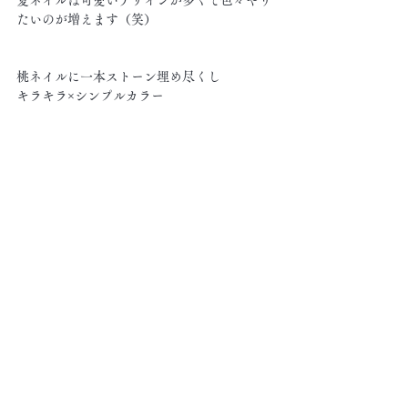
夏ネイルは可愛いデザインが多くて色々やり
たいのが増えます（笑）
桃ネイルに一本ストーン埋め尽くし
キラキラ×シンプルカラー