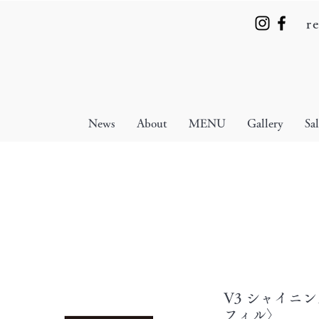
r
News
About
MENU
Gallery
Sa
V3 シャイニ
フィル〉